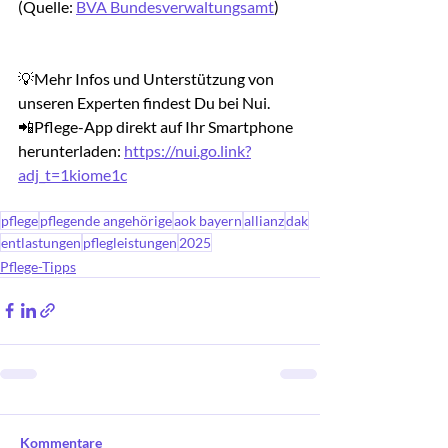
(Quelle: 
BVA Bundesverwaltungsamt
)
💡Mehr Infos und Unterstützung von 
unseren Experten findest Du bei Nui.
📲Pflege-App direkt auf Ihr Smartphone 
herunterladen: 
https://nui.go.link?
adj_t=1kiome1c
pflege
pflegende angehörige
aok bayern
allianz
dak
entlastungen
pflegleistungen
2025
Pflege-Tipps
Kommentare