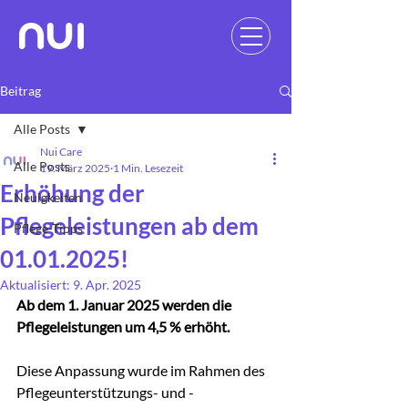
Beitrag
Alle Posts
Nui Care
Alle Posts
19. März 2025
1 Min. Lesezeit
Erhöhung der
Neuigkeiten
Pflegeleistungen ab dem
Pflege-Tipps
01.01.2025!
Aktualisiert:
9. Apr. 2025
Ab dem 1. Januar 2025 werden die 
Pflegeleistungen um 4,5 % erhöht.
Diese Anpassung wurde im Rahmen des 
Pflegeunterstützungs- und -