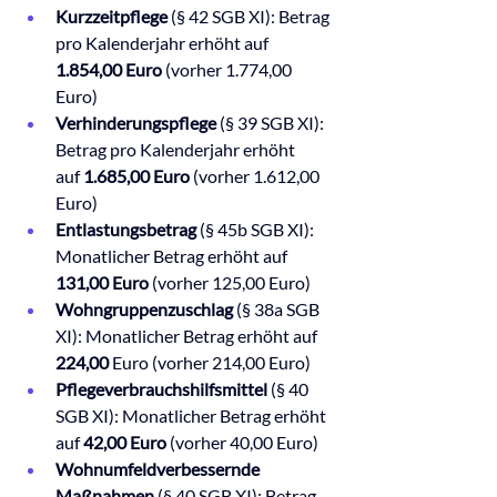
Kurzzeitpflege 
(§ 42 SGB XI): Betrag 
pro Kalenderjahr erhöht auf 
1.854,00 Euro 
(vorher 1.774,00 
Euro)
Verhinderungspflege
 (§ 39 SGB XI): 
Betrag pro Kalenderjahr erhöht 
auf
 1.685,00 Euro
 (vorher 1.612,00 
Euro)
Entlastungsbetrag
 (§ 45b SGB XI): 
Monatlicher Betrag erhöht auf 
131,00 Euro 
(vorher 125,00 Euro)
Wohngruppenzuschlag
 (§ 38a SGB 
XI): Monatlicher Betrag erhöht auf 
224,00 
Euro (vorher 214,00 Euro)
Pflegeverbrauchshilfsmittel 
(§ 40 
SGB XI): Monatlicher Betrag erhöht 
auf 
42,00 Euro
 (vorher 40,00 Euro)
Wohnumfeldverbessernde 
Maßnahmen
 (§ 40 SGB XI): Betrag 