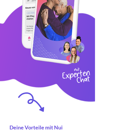
Deine Vorteile mit Nui​