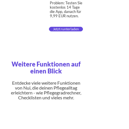
Problem: Testen Sie
kostenlos 14 Tage
die App, danach für
9,99 EUR nutzen.
Jetzt runterladen
Weitere Funktionen auf
einen Blick
Entdecke viele weitere Funktionen
von Nui, die deinen Pflegealltag
erleichtern - wie Pflegegradrechner,
Checklisten und vieles mehr.
Der Nui
Pflegegradrechner