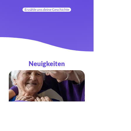
Erzähle uns deine Geschichte
Neuigkeiten