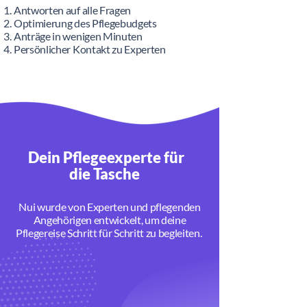
Antworten auf alle Fragen
Optimierung des Pflegebudgets
Anträge in wenigen Minuten
Persönlicher Kontakt zu Experten
Dein Pflegeexperte für
die Tasche
Nui wurde von Experten und pflegenden
Angehörigen entwickelt, um deine
Pflegereise Schritt für Schritt zu begleiten.